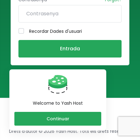
Recordar Dades d'usuari
Entrada
Welcome to Yash Host
Català
Continuar
Drets d'autor © 2026 Yash Host. Tots els drets reservats.