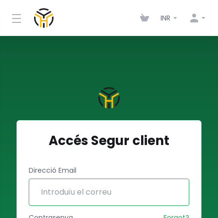
INR
Accés Segur client
Direcció Email
Contrasenya
Forgot?