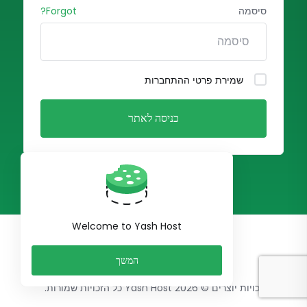
סיסמה
Forgot?
שמירת פרטי ההתחברות
כניסה לאתר
Welcome to Yash Host
עברית
המשך
זכויות יוצרים © 2026 Yash Host כל הזכויות שמורות.