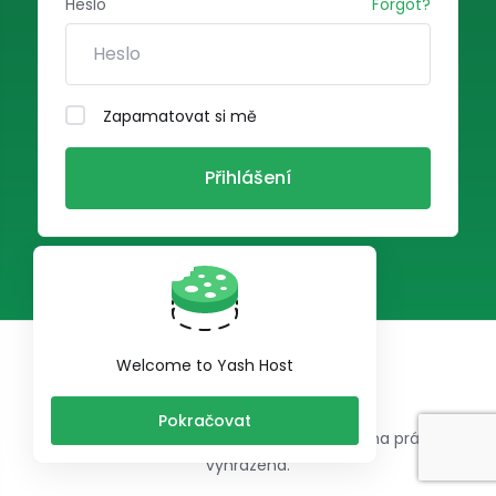
Heslo
Forgot?
Zapamatovat si mě
Přihlášení
Čeština
Welcome to Yash Host
Pokračovat
Autorská práva © 2026 Yash Host. Všechna práva
vyhrazena.