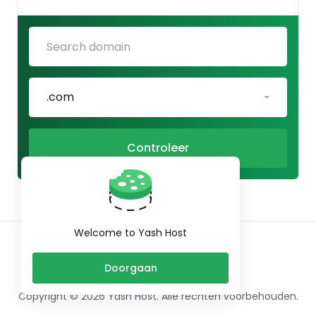
.com
Controleer
Welcome to Yash Host
Nederlands
Doorgaan
Copyright © 2026 Yash Host. Alle rechten voorbehouden.