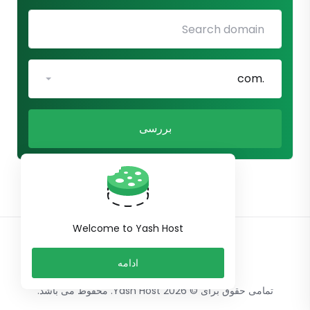
.com
بررسی
Welcome to Yash Host
Persian
ادامه
تمامی حقوق برای © 2026 Yash Host. محفوط می باشد.