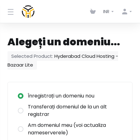
INR
Alegeți un domeniu...
Selected Product:
Hyderabad Cloud Hosting -
Bazaar Lite
Înregistrați un domeniu nou
Transferați domeniul de la un alt
registrar
Am domeniul meu (voi actualiza
nameserverele)