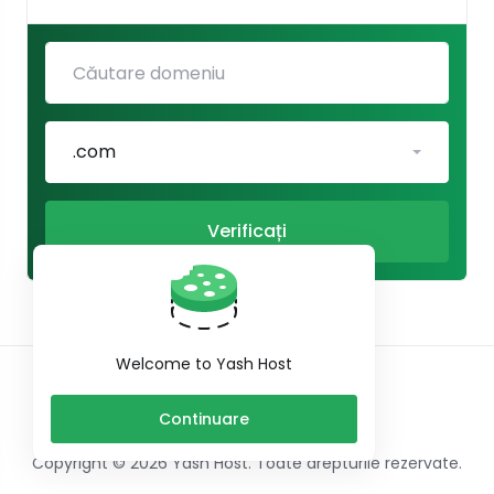
.com
Verificați
Welcome to Yash Host
Română
Continuare
Copyright © 2026 Yash Host. Toate drepturile rezervate.